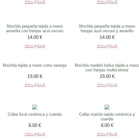
Mochila pequeña tejida a mano
Mochila pequeña tejida a mano
amarilla con franjas azul oscuro
franjas azul oscuro y amarillo
14.00
€
14.00
€
Mochila tejida a mano color naranja
Mochila modelo bolsa tejida a man
con franjas multicolores
19.00
€
19.00
€
Collar Azul cerámica y cuerda
Collar marrón tejido cerámica y
cuerda
8.00
€
8.00
€