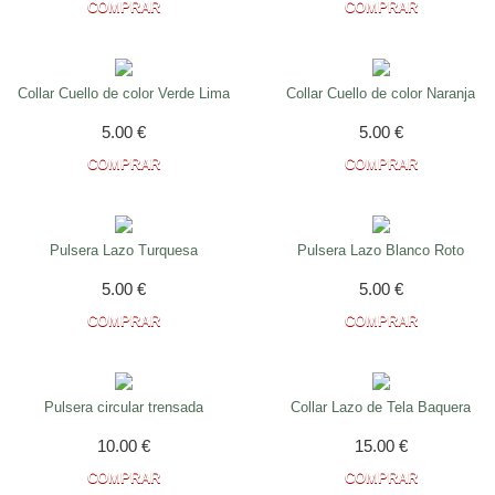
Collar Cuello de color Verde Lima
Collar Cuello de color Naranja
5.00
€
5.00
€
Pulsera Lazo Turquesa
Pulsera Lazo Blanco Roto
5.00
€
5.00
€
Pulsera circular trensada
Collar Lazo de Tela Baquera
10.00
€
15.00
€