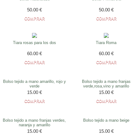
50.00
€
50.00
€
Tiara rosas para los dos
Tiara Roma
60.00
€
60.00
€
Bolso tejido a mano amarillo, rojo y
Bolso tejido a mano franjas
verde
verde,rosa,vino y amarillo
15.00
€
15.00
€
Bolso tejido a mano franjas verdes,
Bolso tejido a mano beige
naranja y amarillo
15.00
€
15.00
€