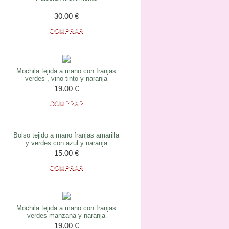
30.00
€
Mochila tejida a mano con franjas
verdes , vino tinto y naranja
19.00
€
Bolso tejido a mano franjas amarilla
y verdes con azul y naranja
15.00
€
Mochila tejida a mano con franjas
verdes manzana y naranja
19.00
€