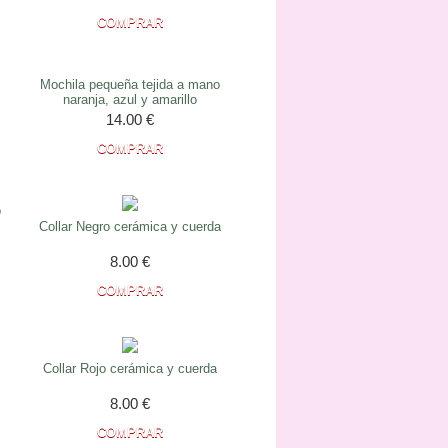
Mochila pequeña tejida a mano
naranja, azul y amarillo
14.00
€
o
Collar Negro cerámica y cuerda
8.00
€
Collar Rojo cerámica y cuerda
8.00
€