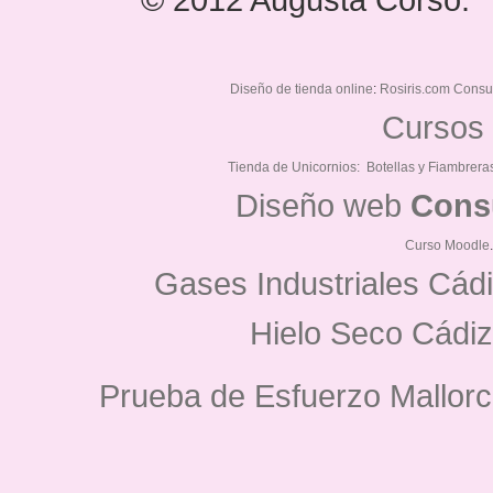
© 2012 Augusta Corso. 
Diseño de tienda online
:
Rosiris.com Consu
Cursos 
Tienda de Unicornios:
Botellas y Fiambrera
Diseño web
Cons
Curso Moodle
Gases Industriales Cád
Hielo Seco Cádiz
Prueba de Esfuerzo Mallorc