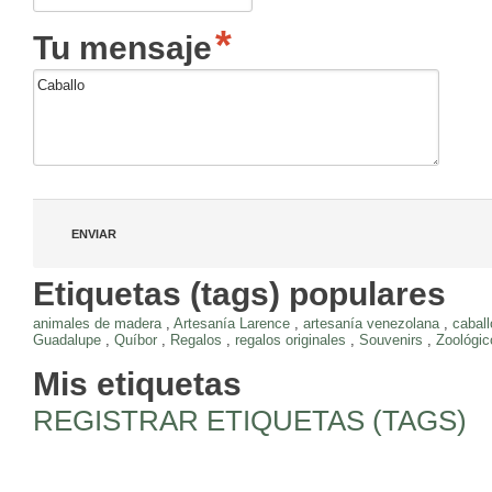
Tu mensaje
Etiquetas (tags) populares
animales de madera
,
Artesanía Larence
,
artesanía venezolana
,
cabal
Guadalupe
,
Quíbor
,
Regalos
,
regalos originales
,
Souvenirs
,
Zoológic
Mis etiquetas
REGISTRAR ETIQUETAS (TAGS)