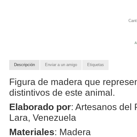
Cant
A
Descripción
Enviar a un amigo
Etiquetas
Figura de madera que represent
distintivos de este animal.
Elaborado por
: Artesanos del
Lara, Venezuela
Materiales
: Madera