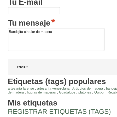
Tu E-mail
Tu mensaje
Etiquetas (tags) populares
artesanía larense
,
artesanía venezolana
,
Artículos de madera
,
bandej
de madera
,
figuras de maderas
,
Guadalupe
,
platones
,
Quíbor
,
Regal
Mis etiquetas
REGISTRAR ETIQUETAS (TAGS)