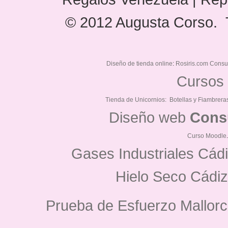
© 2012 Augusta Corso. 
Diseño de tienda online
:
Rosiris.com Consu
Cursos 
Tienda de Unicornios:
Botellas y Fiambrera
Diseño web
Cons
Curso Moodle
Gases Industriales Cád
Hielo Seco Cádiz
Prueba de Esfuerzo Mallorc