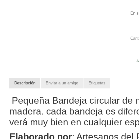
En s
Cant
A
Descripción
Enviar a un amigo
Etiquetas
Pequeña Bandeja circular de m
madera. cada bandeja es difere
verá muy bien en cualquier esp
Elaborado por
: Artesanos del