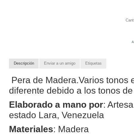
Cant
A
Descripción
Enviar a un amigo
Etiquetas
Pera de Madera.Varios tonos e
diferente debido a los tonos de
Elaborado a mano por
: Artes
estado Lara, Venezuela
Materiales
: Madera