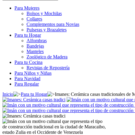
Para Mujeres
Bolsos y Mochilas
Collares
Complementos para Novias
Pulseras y Brazaletes
Para tu Hogar
Alfombras
Bandejas
Manteles
Zoológico de Madera
Para tu Cocina
Revistas de Repostería
Para Niños y Niñas
Para Navidad
Para Regalar
Inicio
Para tu Hogar
Imanes: Cerámica casas tradicionales de 