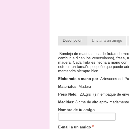
Descripción
Enviar a un amigo
Bandeja de madera llena de frutas de made
cambur le dicen los venezolanos), fresa, 
madera. Cada fruta es hecha a mano con t
este es un tamaño pequeño que puede adorn
mantendrá siempre bien.
Elaborado a mano por
: Artesanos del P
Materiales
: Madera
Peso Neto
: 281grs (sin empaque de enví
Medidas
: 8 cms de alto apróximadamente
Nombre de tu amigo
E-mail a un amigo