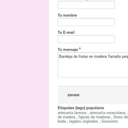
Tu nombre
Tu E-mail
Tu mensaje
Etiquetas (tags) populares
artesanía larense
,
artesanía venezolana
de madera
,
figuras de maderas
,
flores d
boda
,
regalos originales
,
Souvenirs