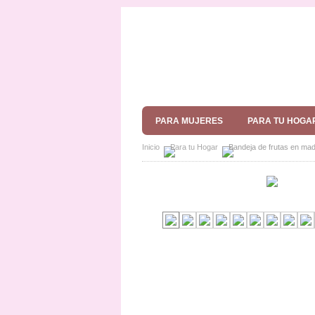
PARA MUJERES
PARA TU HOGA
Inicio
Para tu Hogar
Bandeja de frutas en m