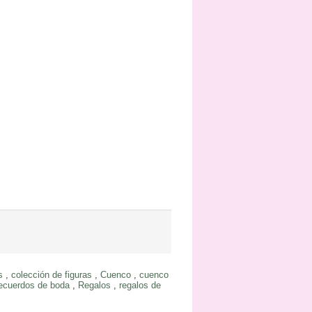
s
,
colección de figuras
,
Cuenco
,
cuenco
ecuerdos de boda
,
Regalos
,
regalos de