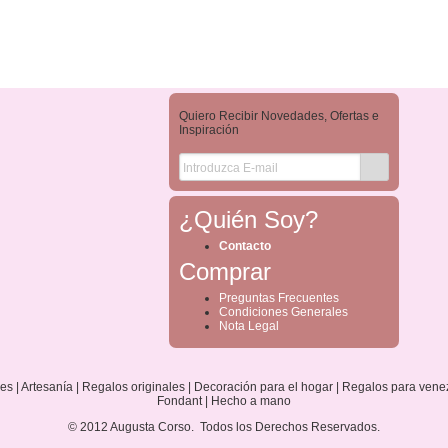
Quiero Recibir Novedades, Ofertas e
Inspiración
¿Quién Soy?
Contacto
Comprar
Preguntas Frecuentes
Condiciones Generales
Nota Legal
s | Artesanía | Regalos originales | Decoración para el hogar | Regalos para vene
Fondant | Hecho a mano
© 2012 Augusta Corso. Todos los Derechos Reservados.