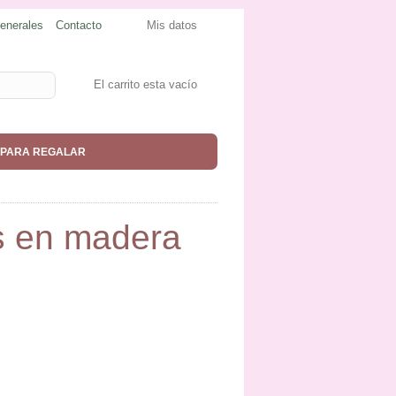
enerales
Contacto
Mis datos
El carrito esta vacío
PARA REGALAR
s en madera
o