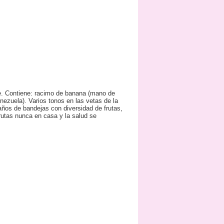
be. Contiene: racimo de banana (mano de
ezuela). Varios tonos en las vetas de la
ños de bandejas con diversidad de frutas,
rutas nunca en casa y la salud se