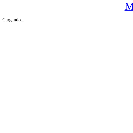
M
Cargando...