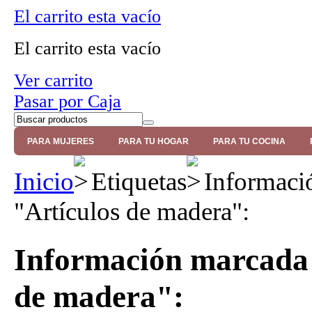
El carrito esta vacío
El carrito esta vacío
Ver carrito
Pasar por Caja
PARA MUJERES
PARA TU HOGAR
PARA TU COCINA
Inicio
Etiquetas
Informació
"Artículos de madera":
Información marcada c
de madera":