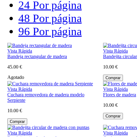
24 Por página
48 Por página
96 Por página
Vista Rápida
Vista Rápida
Bandeja rectangular de madera
Bandejita circula
45.00
€
10.00
€
Agotado
Vista Rápida
Vista Rápida
Cuchara removedora de madera modelo
Flores de madera
Serpiente
10.00
€
10.00
€
Vista Rápida
Vista Rápida