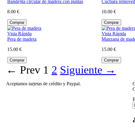
Bandejita circular de madera con puntas
Cuchara removed
8.00
€
10.00
€
Vista Rápida
Vista Rápida
Pera de madera
Manzana de mad
15.00
€
15.00
€
←
Prev
1
2
Siguiente
→
Aceptamos tarjetas de crédito y Paypal.
Q
O
E