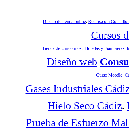
Diseño de tienda online
:
Rosiris.com Consulto
Cursos d
Tienda de Unicornios:
Botellas y Fiambreras d
Diseño web
Consu
Curso Moodle
.
Cu
Gases Industriales Cádi
Hielo Seco Cádiz
.
Prueba de Esfuerzo Mal