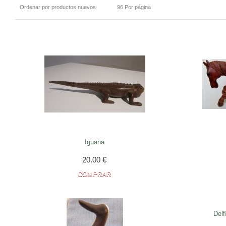
Ordenar por productos nuevos
96 Por página
Iguana
20.00
€
Delf