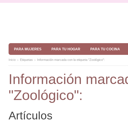
PARA MUJERES
PARA TU HOGAR
PARA TU COCINA
Inicio
Etiquetas
Información marcada con la etiqueta "Zoológico":
Información marcad
"Zoológico":
Artículos