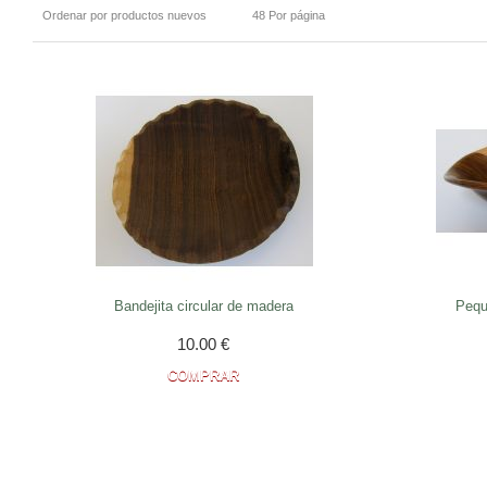
Ordenar por productos nuevos
48 Por página
Bandejita circular de madera
Pequ
10.00
€